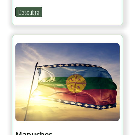
Descubra
Mapuches