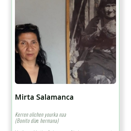
Mirta Salamanca
Kerren olichen yourka naa
(Bonito día
e
hermana)