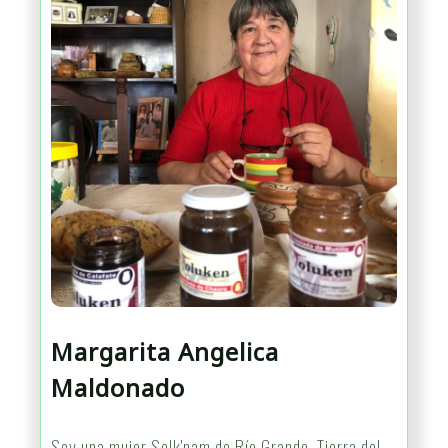
Margarita Angelica
Maldonado
Soy una mujer Selk'nam de Río Grande, Tierra del