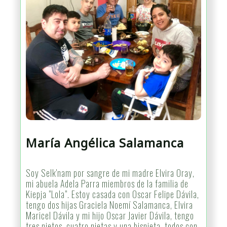
María Angélica Salamanca
Soy Selk'nam por sangre de mi madre Elvira Oray,
mi abuela Adela Parra miembros de la familia de
Kiepja "Lola". Estoy casada con Oscar Felipe Dávila,
tengo dos hijas Graciela Noemí Salamanca, Elvira
Maricel Dávila y mi hijo Oscar Javier Dávila, tengo
tres nietos, cuatro nietas y una bisnieta, todos con