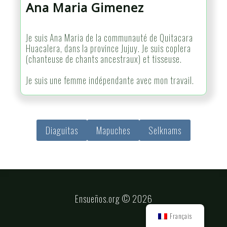
Ana Maria Gimenez
Je suis Ana Maria de la communauté de Quitacara
Huacalera, dans la province Jujuy. Je suis coplera
(chanteuse de chants ancestraux) et tisseuse.
Je suis une femme indépendante avec mon travail.
Diaguitas
Mapuches
Selknams
Ensueños.org © 2026
Français