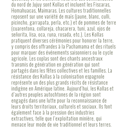
du nord de Jujuy sont Kollas et incluent les Fiscaras,
Homahuacas, Maimaras. Les cultures traditionnelles
reposent sur une variété de maïs (jaune, blanc, culli,
picincho, garrapata, perla, etc.) et de pommes de terre
(cuarentona, collareja, chacarera, tuni, azul, ojos de
señorita, lisa, oca, runa, rosada, etc.). Les Kollas
pratiquent diverses cérémonies pour honorer la terre,
y compris des offrandes à la Pachamama et des rituels
pour marquer des événements saisonniers ou le cycle
agricole. Les coplas sont des chants ancestraux
transmis de génération en génération qui sont
partagés dans les fêtes collectives et les familles. La
résistance des Kollas à la colonisation espagnole
représente un des plus grands récits de résistance
indigène en Amérique latine. Aujourd’hui, les Kollas et
d’autres peuples autochtones de la région sont
engagés dans une lutte pour la reconnaissance de
leurs droits territoriaux, culturels et sociaux. Ils font
également face à la pression des industries
extractives, telle que l’exploitation minière, qui
menace leur mode de vie traditionnel et leurs terres.