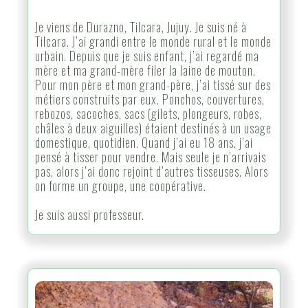
Je viens de Durazno, Tilcara, Jujuy. Je suis né à
Tilcara. J’ai grandi entre le monde rural et le monde
urbain. Depuis que je suis enfant, j’ai regardé ma
mère et ma grand-mère filer la laine de mouton.
Pour mon père et mon grand-père, j’ai tissé sur des
métiers construits par eux. Ponchos, couvertures,
rebozos, sacoches, sacs (gilets, plongeurs, robes,
châles à deux aiguilles) étaient destinés à un usage
domestique, quotidien. Quand j’ai eu 18 ans, j’ai
pensé à tisser pour vendre. Mais seule je n’arrivais
pas, alors j’ai donc rejoint d’autres tisseuses. Alors
on forme un groupe, une coopérative.
Je suis aussi professeur.