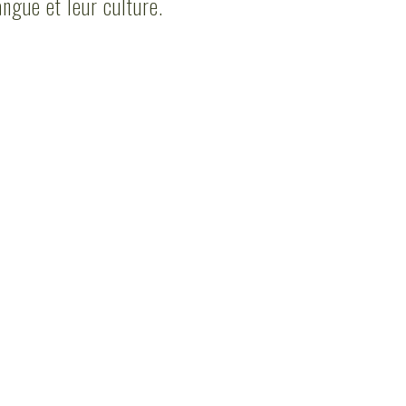
angue et leur culture.