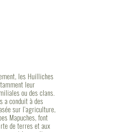
ement, les Huilliches
notamment leur
miliales ou des clans.
s a conduit à des
asée sur l’agriculture,
upes Mapuches, font
rte de terres et aux