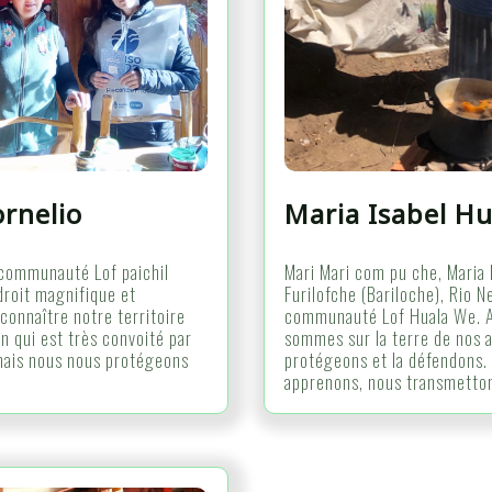
ornelio
Maria Isabel Hu
a communauté Lof paichil
Mari Mari com pu che, Maria I
droit magnifique et
Furilofche (Bariloche), Rio Ne
connaître notre territoire
communauté Lof Huala We. A
n qui est très convoité par
sommes sur la terre de nos a
mais nous nous protégeons
protégeons et la défendons. 
apprenons, nous transmetton