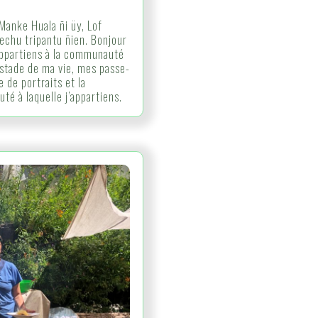
Manke Huala ñi üy, Lof
kechu tripantu ñien. Bonjour
’appartiens à la communauté
e stade de ma vie, mes passe-
e de portraits et la
é à laquelle j’appartiens.