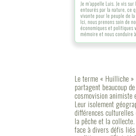
Je m’appelle Luis. Je vis sur
entourés par la nature, ce 
vivante pour le peuple de l
Ici, nous prenons soin de no
économiques et politiques v
mémoire et nous conduire à
Le terme « Huilliche »
partagent beaucoup de 
cosmovision animiste e
Leur isolement géograp
différences culturelles
la pêche et la collecte
face à divers défis lié