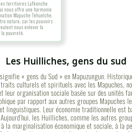
 les territoires Lafkenche
qui nous offre une harmonie
a nation Mapuche Tehuelche.
tre nature, car les pouvoirs
eulent nous enlever la
 la pauvreté.
Les Huilliches, gens du sud
 signifie « gens du Sud » en Mapuzungun. Historiqu
traits culturels et spirituels avec les Mapuches, 
t leur organisation sociale basée sur des unités fa
hique par rapport aux autres groupes Mapuches le
 et linguistiques. Leur économie traditionnelle est b
. Aujourd’hui, les Huilliches, comme les autres gro
s à la marginalisation économique et sociale, à la pe