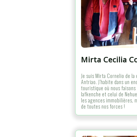
Mirta Cecilia C
Je suis Mirta Cornelio de l
Antriao. J’habite dans un en
touristique où nous faisons 
lafkenche et celui de Nehue
les agences immobilières, 
de toutes nos forces !