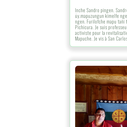
Inche Sandro pingen. Sandro
üy.mapuzungun kimelfe ng
ngen. Furilofche mapu tañi
Pichicura. Je suis profess
activiste pour la revitalisa
Mapuche. Je vis à San Carlo