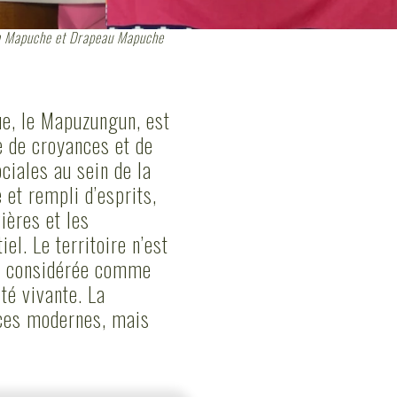
em Mapuche et Drapeau Mapuche
gue, le Mapuzungun, est
 de croyances et de
ciales au sein de la
et rempli d’esprits,
ières et les
l. Le territoire n’est
st considérée comme
té vivante. La
rces modernes, mais